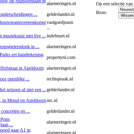
ouw op Sluisoordlaan in
alarmeringen.nl
Op een selectie van
Bron:
onderscheidingen ...
gelderlander.nl
t bouwteamovereenkomst
vastgoedjourn
...
t muziekquiz met live ...
indebuurt.nl
onsgietersdonk in ...
alarmeringen.nl
rks zet handtekening
propertynl.com
 Hofstraat in Apeldoorn
alarmeringen.nl
or openlijke ...
rechtspraak.nl
het seizoen af met een ...
gelderlander.nl
d, in Mosul en Apeldoorn
nrc.nl
 concerten en ...
gelderlander.nl
Prins
alarmeringen.nl
aan ...
poed naar A1 in
alarmeringen.nl