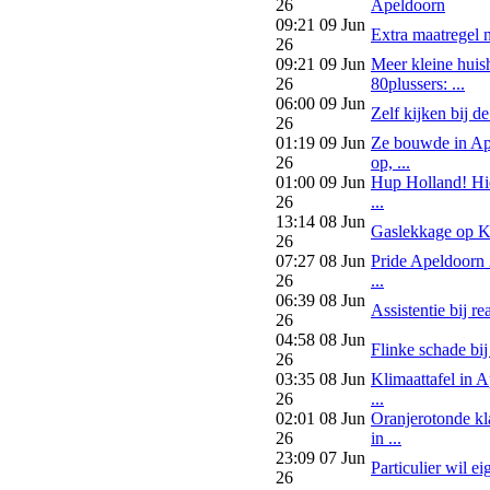
26
Apeldoorn
09:21 09 Jun
Extra maatregel n
26
09:21 09 Jun
Meer kleine huis
26
80plussers: ...
06:00 09 Jun
Zelf kijken bij d
26
01:19 09 Jun
Ze bouwde in Ap
26
op, ...
01:00 09 Jun
Hup Holland! Hie
26
...
13:14 08 Jun
Gaslekkage op Ka
26
07:27 08 Jun
Pride Apeldoorn 
26
...
06:39 08 Jun
Assistentie bij r
26
04:58 08 Jun
Flinke schade bij
26
03:35 08 Jun
Klimaattafel in 
26
...
02:01 08 Jun
Oranjerotonde k
26
in ...
23:09 07 Jun
Particulier wil ei
26